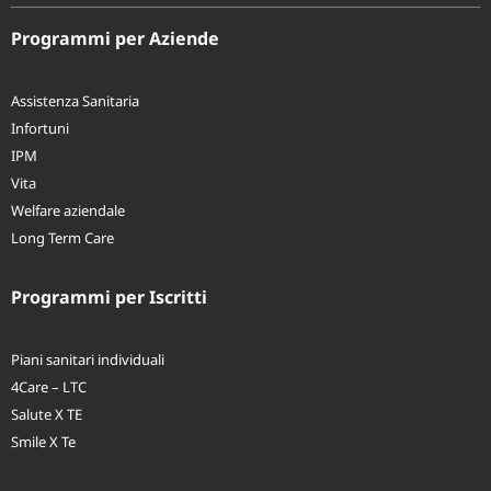
ai batteri resistenti
Programmi per Aziende
Assistenza Sanitaria
Infortuni
IPM
Vita
Welfare aziendale
Long Term Care
Programmi per Iscritti
Piani sanitari individuali
4Care – LTC
Salute X TE
Smile X Te