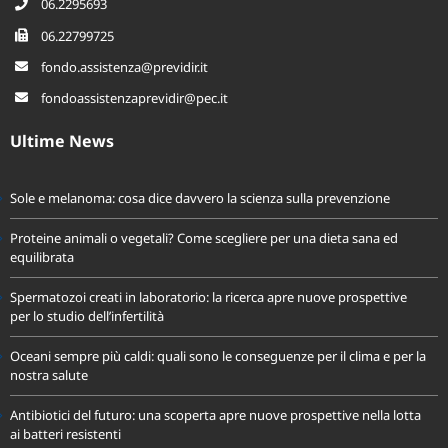
06.2295693
06.22799725
fondo.assistenza@previdir.it
fondoassistenzaprevidir@pec.it
Ultime News
Sole e melanoma: cosa dice davvero la scienza sulla prevenzione
Proteine animali o vegetali? Come scegliere per una dieta sana ed
equilibrata
Spermatozoi creati in laboratorio: la ricerca apre nuove prospettive
per lo studio dell’infertilità
Oceani sempre più caldi: quali sono le conseguenze per il clima e per la
nostra salute
Antibiotici del futuro: una scoperta apre nuove prospettive nella lotta