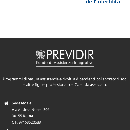
dell’infertilità
Programmi di natura assistenziale rivolti a dipendenti, collaboratori, soci
e altre figure professionali dell’Azienda associata.
Sede legale:
Via Andrea Noale, 206
00155 Roma
C.F. 97168520589