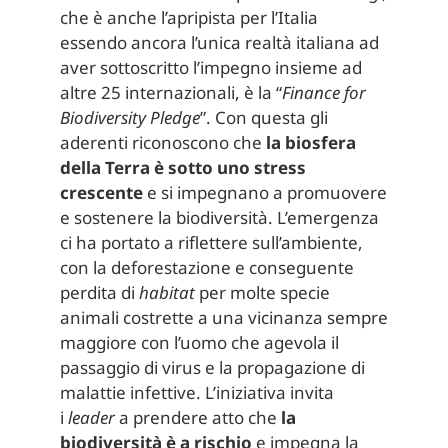
che è anche l’apripista per l’Italia
essendo ancora l’unica realtà italiana ad
aver sottoscritto l’impegno insieme ad
altre 25 internazionali, è la “
Finance for
Biodiversity Pledge
”. Con questa gli
aderenti riconoscono che
la biosfera
della Terra è sotto uno stress
crescente
e si impegnano a promuovere
e sostenere la biodiversità. L’emergenza
ci ha portato a riflettere sull’ambiente,
con la deforestazione e conseguente
perdita di
habitat
per molte specie
animali costrette a una vicinanza sempre
maggiore con l’uomo che agevola il
passaggio di virus e la propagazione di
malattie infettive. L’iniziativa invita
i
leader
a prendere atto che
la
biodiversità è a rischio
e impegna la