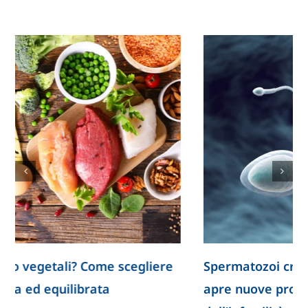
Spermatozoi creati in laboratorio: la ricerca
apre nuove prospettive per lo studio