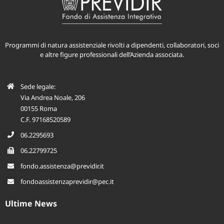
Programmi di natura assistenziale rivolti a dipendenti, collaboratori, soci
e altre figure professionali dell’Azienda associata.
Sede legale:
Via Andrea Noale, 206
00155 Roma
C.F. 97168520589
06.2295693
06.22799725
fondo.assistenza@previdir.it
fondoassistenzaprevidir@pec.it
Ultime News