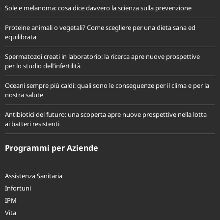
Sole e melanoma: cosa dice davvero la scienza sulla prevenzione
Proteine animali o vegetali? Come scegliere per una dieta sana ed
equilibrata
Spermatozoi creati in laboratorio: la ricerca apre nuove prospettive
per lo studio dell’infertilità
Oceani sempre più caldi: quali sono le conseguenze per il clima e per la
nostra salute
Antibiotici del futuro: una scoperta apre nuove prospettive nella lotta
ai batteri resistenti
Programmi per Aziende
Assistenza Sanitaria
Infortuni
IPM