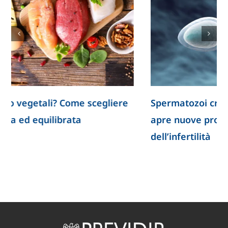
Spermatozoi creati in laboratorio: la ricerca
apre nuove prospettive per lo studio
dell’infertilità