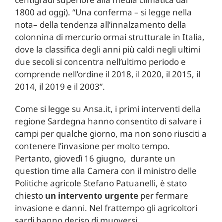
1800 ad oggi). “Una conferma – si legge nella
nota– della tendenza all’innalzamento della
colonnina di mercurio ormai strutturale in Italia,
dove la classifica degli anni più caldi negli ultimi
due secoli si concentra nell’ultimo periodo e
comprende nell’ordine il 2018, il 2020, il 2015, il
2014, il 2019 e il 2003”.
Come si legge su Ansa.it, i primi interventi della
regione Sardegna hanno consentito di salvare i
campi per qualche giorno, ma non sono riusciti a
contenere l’invasione per molto tempo.
Pertanto, giovedì 16 giugno, durante un
question time alla Camera con il ministro delle
Politiche agricole Stefano Patuanelli, è stato
chiesto
un intervento urgente
per fermare
invasione e danni. Nel frattempo gli agricoltori
sardi hanno deciso di muoversi