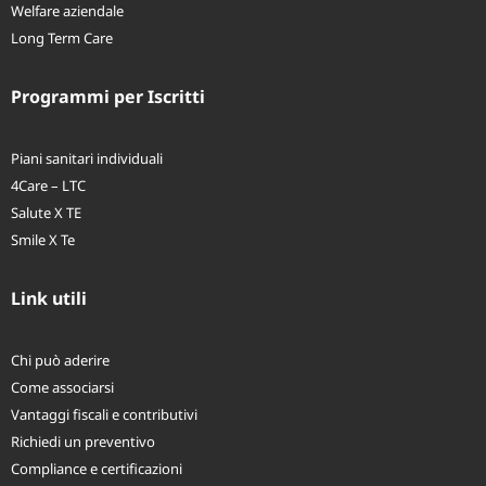
Vita
Welfare aziendale
Long Term Care
Programmi per Iscritti
Piani sanitari individuali
4Care – LTC
Salute X TE
Smile X Te
Link utili
Chi può aderire
Come associarsi
Vantaggi fiscali e contributivi
Richiedi un preventivo