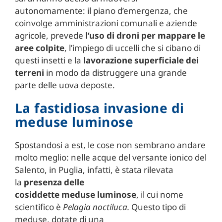
autonomamente: il piano d’emergenza, che
coinvolge amministrazioni comunali e aziende
agricole, prevede
l’uso di
droni
per mappare le
aree colpite
, l’impiego di uccelli che si cibano di
questi insetti e la
lavorazione superficiale dei
terreni
in modo da distruggere una grande
parte delle uova deposte.
La fastidiosa invasione di
meduse luminose
Spostandosi a est, le cose non sembrano andare
molto meglio: nelle acque del versante ionico del
Salento, in Puglia, infatti, è stata rilevata
la
presenza delle
cosiddette
meduse
luminose
, il cui nome
scientifico è
Pelagia noctiluca.
Questo tipo di
meduse, dotate di una