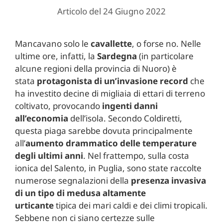
Articolo del 24 Giugno 2022
Mancavano solo le
cavallette
, o forse no. Nelle
ultime ore, infatti, la
Sardegna
(in particolare
alcune regioni della provincia di Nuoro) è
stata
protagonista di un’invasione record
che
ha investito decine di migliaia di ettari di terreno
coltivato, provocando
ingenti danni
all’economia
dell’isola. Secondo Coldiretti,
questa piaga sarebbe dovuta principalmente
all’
aumento drammatico delle temperature
degli ultimi anni
. Nel frattempo, sulla costa
ionica del Salento, in Puglia, sono state raccolte
numerose segnalazioni della
presenza invasiva
di un
tipo di
medusa
altamente
urticante
tipica dei mari caldi e dei climi tropicali.
Sebbene non ci siano certezze sulle