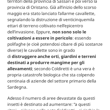
territori della provincia di Sassari e poi verso la
provincia di Oristano. Già all’inizio dello scorso
maggio era stato lanciato l’allarme cavallette,
segnalando la distruzione di venticinquemila
ettari di terreno coltivato nell’epicentro
dell’invasione. Eppure,
non sono solo le
coltivazioni a essere in pericolo
: essendo
polifaghe (e cioè potendosi cibare di più sostanze
diverse) le cavallette sono in grado
di
distruggere anche orti, giardini e terreni
destinati a produrre mangime per gli
allevamenti
; secondo Coldiretti è una vera è
propria catastrofe biologica che sta colpendo
centinaia di aziende del settore primario della
Sardegna.
Adesso il numero di aree devastate da questi
insetti è destinato ad aumentare: “a questi