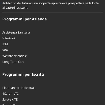
Antibiotici del futuro: una scoperta apre nuove prospettive nella lotta
ai batteri resistenti
Programmi per Aziende
Assistenza Sanitaria
Infortuni
IPM
Vita
Welfare aziendale
Long Term Care
Programmi per Iscritti
Piani sanitari individuali
4Care – LTC
Salute X TE