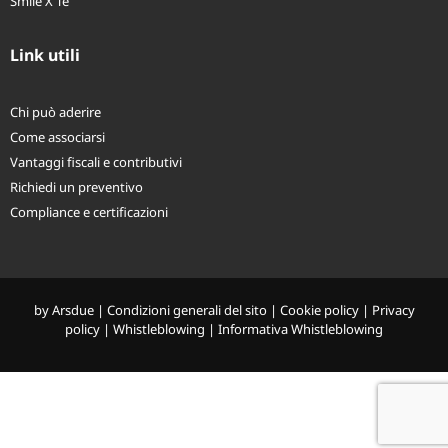
Smile X Te
Link utili
Chi può aderire
Come associarsi
Vantaggi fiscali e contributivi
Richiedi un preventivo
Compliance e certificazioni
by
Arsdue
|
Condizioni generali del sito
|
Cookie policy
|
Privacy
policy
|
Whistleblowing
|
Informativa Whistleblowing