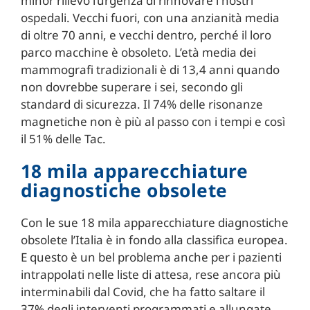
minor rilievo l’urgenza di rinnovare i nostri
ospedali. Vecchi fuori, con una anzianità media
di oltre 70 anni, e vecchi dentro, perché il loro
parco macchine è obsoleto. L’età media dei
mammografi tradizionali è di 13,4 anni quando
non dovrebbe superare i sei, secondo gli
standard di sicurezza. Il 74% delle risonanze
magnetiche non è più al passo con i tempi e così
il 51% delle Tac.
18 mila apparecchiature
diagnostiche obsolete
Con le sue 18 mila apparecchiature diagnostiche
obsolete l’Italia è in fondo alla classifica europea.
E questo è un bel problema anche per i pazienti
intrappolati nelle liste di attesa, rese ancora più
interminabili dal Covid, che ha fatto saltare il
37% degli interventi programmati e allungate