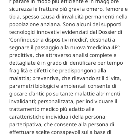
riparare in modo più efficiente e in maggiore
sicurezza le fratture più gravi a omero, femore e
tibia, spesso causa di invalidità permanenti nella
popolazione anziana. Sono alcuni dei supporti
tecnologici innovativi evidenziati dal Dossier di
‘Confindustria dispositivi medici’, destinati a
segnare il passaggio alla nuova ‘medicina 4P’:
predittiva, che attraverso analisi complete e
dettagliate è in grado di identificare per tempo
fragilità e difetti che predispongono alla
malattia; preventiva, che rilevando stili di vita,
parametri biologici e ambientali consente di
giocare d’anticipo su tante malattie altrimenti
invalidanti; personalizzata, per individuare il
trattamento medico più adatto alle
caratteristiche individuali della persona;
partecipativa, che consente alla persona di
effettuare scelte consapevoli sulla base di