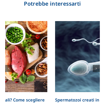
Potrebbe interessarti
liere
Spermatozoi creati in laboratorio: la rice