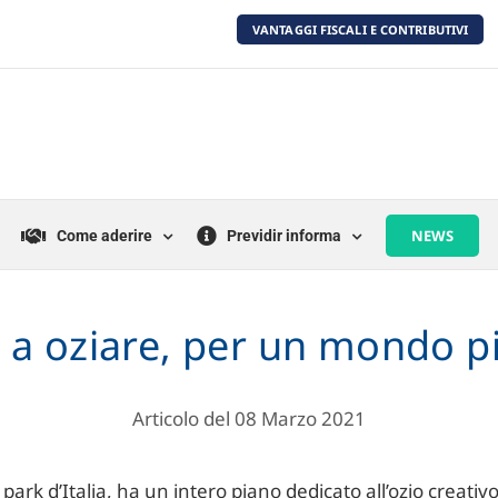
VANTAGGI FISCALI E CONTRIBUTIVI
NEWS
Come aderire
Previdir informa
 a oziare, per un mondo pi
Articolo del 08 Marzo 2021
park d’Italia, ha un intero piano dedicato all’ozio creativo