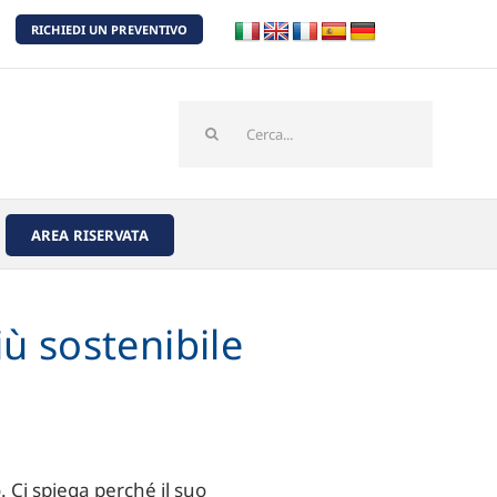
RICHIEDI UN PREVENTIVO
Cerca
per:
AREA RISERVATA
ù sostenibile
. Ci spiega perché il suo