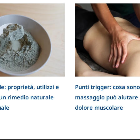
e: proprietà, utilizzi e
Punti trigger: cosa sono
 un rimedio naturale
massaggio può aiutare a
uale
dolore muscolare