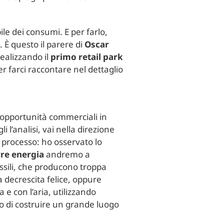
bile dei consumi. E per farlo,
. È questo il parere di
Oscar
realizzando il
primo retail park
r farci raccontare nel dettaglio
o opportunità commerciali in
 l’analisi, vai nella direzione
o processo: ho osservato lo
re energia
andremo a
ssili, che producono troppa
decrescita felice, oppure
e con l’aria, utilizzando
so di costruire un grande luogo