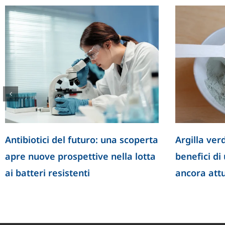
Antibiotici del futuro: una scoperta
Argilla verd
apre nuove prospettive nella lotta
benefici di
ai batteri resistenti
ancora att