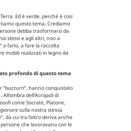
 Terra. Ed è verde, perché è così
frontiamo questo tema. Crediamo
le persone debba trasformarsi da
i stessi e agli altri, non a
 a farlo, a fare la raccolta
e mobili realizzati in legno da
ficato profondo di questo tema
’ “buzzurri”, hanno conquistato
. All’ombra dell’Acropoli di
losofi come Socrate, Platone,
ragionare sulla nostra stessa
, da cui tra l’altro deriva anche
 di persone che lavoravano con le