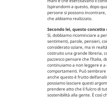
mani e che esercitavano il contr
Ispirandomi a questo, dopo quatt
persone si possono incontrare, 
che abbiamo realizzato.
Secondo lei, questo concetto 
Sì, dobbiamo ricominciare a pensar
sentimenti, parole, pensieri, 
considerato oziare, ma in realtà
costruito una grande libreria, c
pazzesco pensare che l’Italia, d
continuiamo a non leggere e a g
comportamenti. Può sembrare s
anche questo è frutto dell’analis
possiamo lasciare questi argomen
prendere atto che il fulcro di 
sostenibilità alla gente. È così