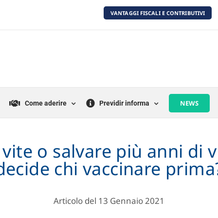
VANTAGGI FISCALI E CONTRIBUTIVI
NEWS
Come aderire
Previdir informa
 vite o salvare più anni di v
decide chi vaccinare prima
Articolo del 13 Gennaio 2021