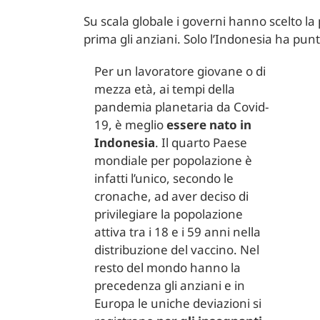
Su scala globale i governi hanno scelto la
prima gli anziani. Solo l’Indonesia ha punt
Per un lavoratore giovane o di
mezza età, ai tempi della
pandemia planetaria da Covid-
19, è meglio
essere nato in
Indonesia
. Il quarto Paese
mondiale per popolazione è
infatti l’unico, secondo le
cronache, ad aver deciso di
privilegiare la popolazione
attiva tra i 18 e i 59 anni nella
distribuzione del vaccino. Nel
resto del mondo hanno la
precedenza gli anziani e in
Europa le uniche deviazioni si