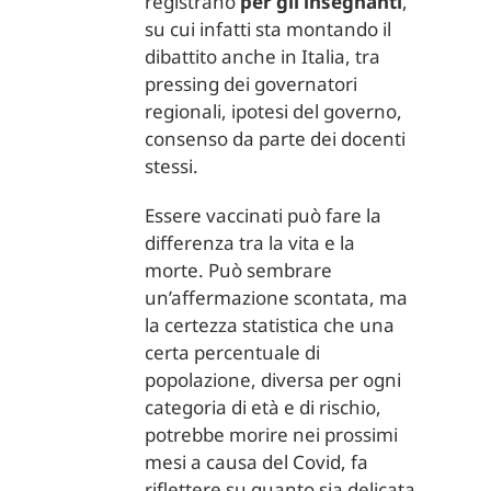
registrano
per gli insegnanti
,
su cui infatti sta montando il
dibattito anche in Italia, tra
pressing dei governatori
regionali, ipotesi del governo,
consenso da parte dei docenti
stessi.
Essere vaccinati può fare la
differenza tra la vita e la
morte. Può sembrare
un’affermazione scontata, ma
la certezza statistica che una
certa percentuale di
popolazione, diversa per ogni
categoria di età e di rischio,
potrebbe morire nei prossimi
mesi a causa del Covid, fa
riflettere su quanto sia delicata