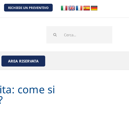
RICHIEDI UN PREVENTIVO
Cerca
per:
AREA RISERVATA
ita: come si
?