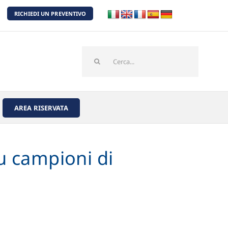
RICHIEDI UN PREVENTIVO
Cerca
per:
AREA RISERVATA
u campioni di