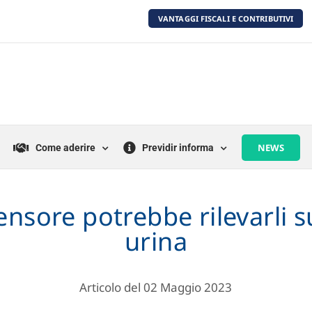
VANTAGGI FISCALI E CONTRIBUTIVI
NEWS
Come aderire
Previdir informa
ensore potrebbe rilevarli s
urina
Articolo del 02 Maggio 2023