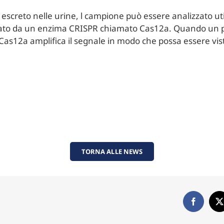
 escreto nelle urine, l campione può essere analizzato uti
vato da un enzima CRISPR chiamato Cas12a. Quando un pa
as12a amplifica il segnale in modo che possa essere vis
TORNA ALLE NEWS