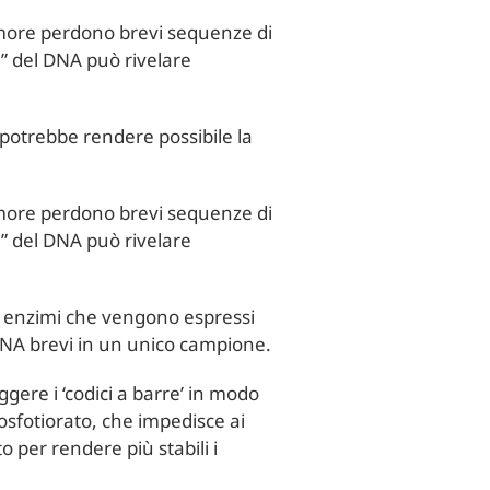
umore perdono brevi sequenze di
e” del DNA può rivelare
potrebbe rendere possibile la
umore perdono brevi sequenze di
e” del DNA può rivelare
rsi enzimi che vengono espressi
 DNA brevi in un unico campione.
ggere i ‘codici a barre’ in modo
osfotiorato, che impedisce ai
o per rendere più stabili i