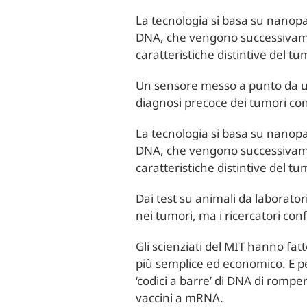
La tecnologia si basa su nanop
DNA, che vengono successivament
caratteristiche distintive del t
Un sensore messo a punto da un
diagnosi precoce dei tumori con
La tecnologia si basa su nanop
DNA, che vengono successivament
caratteristiche distintive del t
Dai test su animali da laborator
nei tumori, ma i ricercatori co
Gli scienziati del MIT hanno fatt
più semplice ed economico. E pe
‘codici a barre’ di DNA di romper
vaccini a mRNA.