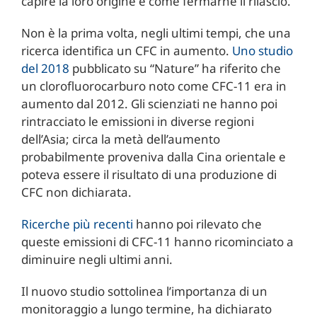
capire la loro origine e come fermarne il rilascio.
Non è la prima volta, negli ultimi tempi, che una
ricerca identifica un CFC in aumento.
Uno studio
del 2018
pubblicato su “Nature” ha riferito che
un clorofluorocarburo noto come CFC-11 era in
aumento dal 2012. Gli scienziati ne hanno poi
rintracciato le emissioni in diverse regioni
dell’Asia; circa la metà dell’aumento
probabilmente proveniva dalla Cina orientale e
poteva essere il risultato di una produzione di
CFC non dichiarata.
Ricerche più recenti
hanno poi rilevato che
queste emissioni di CFC-11 hanno ricominciato a
diminuire negli ultimi anni.
Il nuovo studio sottolinea l’importanza di un
monitoraggio a lungo termine, ha dichiarato