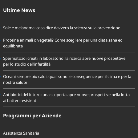
fondoassistenzaprevidir@pec.it
Ultime News
Sole e melanoma: cosa dice davvero la scienza sulla prevenzione
Proteine animali o vegetali? Come scegliere per una dieta sana ed
equilibrata
Spermatozoi creati in laboratorio: la ricerca apre nuove prospettive
per lo studio dell’infertilità
Oceani sempre più caldi: quali sono le conseguenze per il clima e per la
nostra salute
Antibiotici del futuro: una scoperta apre nuove prospettive nella lotta
ai batteri resistenti
Programmi per Aziende