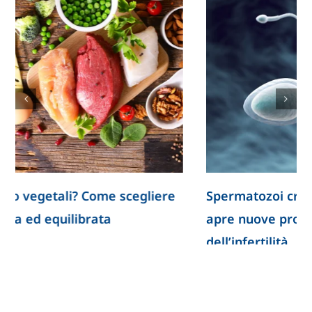
Spermatozoi creati in laboratorio: la ricerca
apre nuove prospettive per lo studio
dell’infertilità