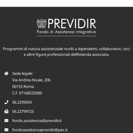
Programmi di natura assistenziale rivolti a dipendenti, collaboratori, soci
e altre figure professionali dell’Azienda associata.
Sede legale:
Via Andrea Noale, 206
00155 Roma
C.F. 97168520589
06.2295693
06.22799725
fondo.assistenza@previdir.it