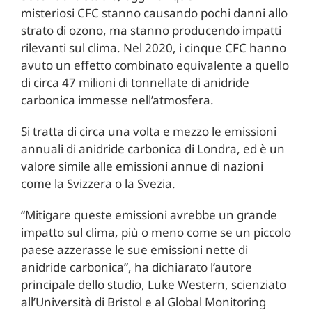
misteriosi CFC stanno causando pochi danni allo
strato di ozono, ma stanno producendo impatti
rilevanti sul clima. Nel 2020, i cinque CFC hanno
avuto un effetto combinato equivalente a quello
di circa 47 milioni di tonnellate di anidride
carbonica immesse nell’atmosfera.
Si tratta di circa una volta e mezzo le emissioni
annuali di anidride carbonica di Londra, ed è un
valore simile alle emissioni annue di nazioni
come la Svizzera o la Svezia.
“Mitigare queste emissioni avrebbe un grande
impatto sul clima, più o meno come se un piccolo
paese azzerasse le sue emissioni nette di
anidride carbonica”, ha dichiarato l’autore
principale dello studio, Luke Western, scienziato
all’Università di Bristol e al Global Monitoring