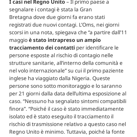
I casi nel Regno Unito
– Il primo paese a
segnalare i contagi è stata la Gran
Bretagna dove due giorni fa erano stati
registrati due nuovi contagi. L’Oms, nei giorni
scorsi in una nota, spiegava che “a partire dall’11
maggio
è stato intrapreso un ampio
tracciamento dei contatti
per identificare le
persone esposte al rischio di contagio nelle
strutture sanitarie, all’interno della comunità e
nel volo internazionale” su cui il primo paziente
inglese ha viaggiato dalla Nigeria. Queste
persone sono sotto monitoraggio e lo saranno
per 21 giorni dalla data dell’ultima esposizione al
caso. “Nessuno ha segnalato sintomi compatibili
finora”. “Poiché il caso è stato immediatamente
isolato ed è stato eseguito il tracciamento il
rischio di trasmissione relativo a questo caso nel
Regno Unito è minimo. Tuttavia, poiché la fonte