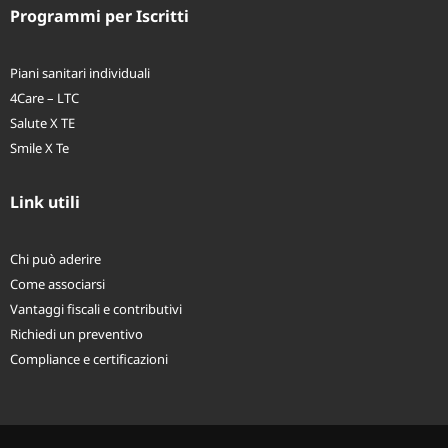
Programmi per Iscritti
Piani sanitari individuali
4Care – LTC
Salute X TE
Smile X Te
Link utili
Chi può aderire
Come associarsi
Vantaggi fiscali e contributivi
Richiedi un preventivo
Compliance e certificazioni