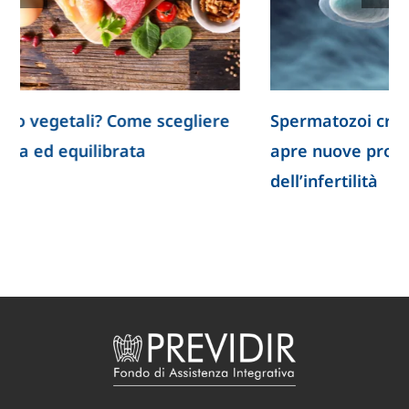
Spermatozoi creati in laboratorio: la ricerca
apre nuove prospettive per lo studio
dell’infertilità