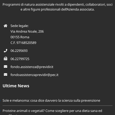
Programmi di natura assistenziale rivolti a dipendenti, collaboratori, soci
e altre figure professionali dell’Azienda associata.
Sede legale:
Via Andrea Noale, 206
00155 Roma
C.F. 97168520589
06.2295693
06.22799725
fondo.assistenza@previdir.it
fondoassistenzaprevidir@pec.it
Ultime News
Sole e melanoma: cosa dice davvero la scienza sulla prevenzione