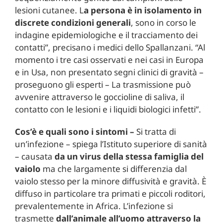
lesioni cutanee. L
a persona è in isolamento in
discrete condizioni generali
, sono in corso le
indagine epidemiologiche e il tracciamento dei
contatti”, precisano i medici dello Spallanzani. “Al
momento i tre casi osservati e nei casi in Europa
e in Usa, non presentato segni clinici di gravità –
proseguono gli esperti – La trasmissione può
avvenire attraverso le goccioline di saliva, il
contatto con le lesioni e i liquidi biologici infetti”.
Cos’è e quali sono i sintomi –
Si tratta di
un’infezione – spiega l’Istituto superiore di sanità
– causata
da un virus della stessa famiglia del
vaiolo
ma che largamente si differenzia dal
vaiolo stesso per la minore diffusività e gravità. È
diffuso in particolare tra primati e piccoli roditori,
prevalentemente in Africa. L’infezione si
trasmette
dall’animale all’uomo attraverso la