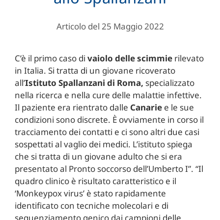
Articolo del 25 Maggio 2022
C’è il primo caso di
vaiolo delle scimmie
rilevato
in Italia. Si tratta di un giovane ricoverato
all’
Istituto Spallanzani di Roma,
specializzato
nella ricerca e nella cure delle malattie infettive.
Il paziente era rientrato dalle
Canarie
e le sue
condizioni sono discrete. È ovviamente in corso il
tracciamento dei contatti e ci sono altri due casi
sospettati al vaglio dei medici. L’istituto spiega
che si tratta di un giovane adulto che si era
presentato al Pronto soccorso dell’Umberto I”. “Il
quadro clinico è risultato caratteristico e il
‘Monkeypox virus’ è stato rapidamente
identificato con tecniche molecolari e di
sequenziamento genico dai campioni delle