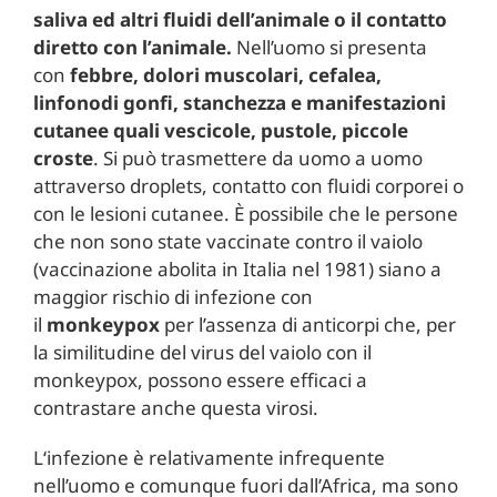
saliva ed altri fluidi dell’animale o il contatto
diretto con l’animale.
Nell’uomo si presenta
con
febbre, dolori muscolari, cefalea,
linfonodi gonfi, stanchezza e manifestazioni
cutanee quali vescicole, pustole, piccole
croste
. Si può trasmettere da uomo a uomo
attraverso droplets, contatto con fluidi corporei o
con le lesioni cutanee. È possibile che le persone
che non sono state vaccinate contro il vaiolo
(vaccinazione abolita in Italia nel 1981) siano a
maggior rischio di infezione con
il
monkeypox
per l’assenza di anticorpi che, per
la similitudine del virus del vaiolo con il
monkeypox, possono essere efficaci a
contrastare anche questa virosi.
L‘infezione è relativamente infrequente
nell’uomo e comunque fuori dall’Africa, ma sono