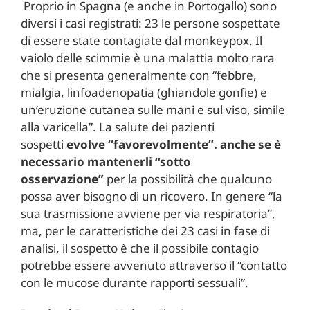
Proprio in Spagna (e anche in Portogallo) sono
diversi i casi registrati: 23 le persone sospettate
di essere state contagiate dal monkeypox. Il
vaiolo delle scimmie è una malattia molto rara
che si presenta generalmente con “febbre,
mialgia, linfoadenopatia (ghiandole gonfie) e
un’eruzione cutanea sulle mani e sul viso, simile
alla varicella”. La salute dei pazienti
sospetti
evolve “favorevolmente”. anche se è
necessario mantenerli “sotto
osservazione”
per la possibilità che qualcuno
possa aver bisogno di un ricovero. In genere “la
sua trasmissione avviene per via respiratoria”,
ma, per le caratteristiche dei 23 casi in fase di
analisi, il sospetto è che il possibile contagio
potrebbe essere avvenuto attraverso il “contatto
con le mucose durante rapporti sessuali”.