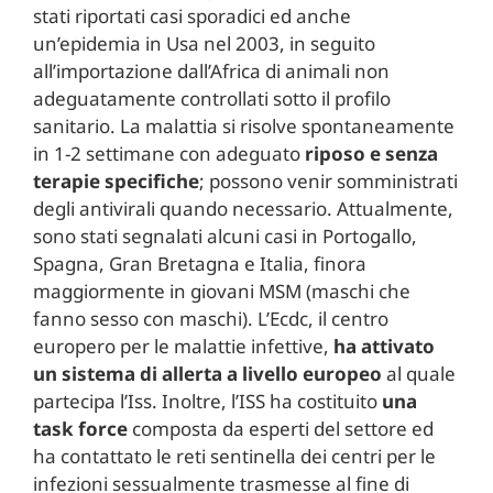
stati riportati casi sporadici ed anche
un’epidemia in Usa nel 2003, in seguito
all’importazione dall’Africa di animali non
adeguatamente controllati sotto il profilo
sanitario. La malattia si risolve spontaneamente
in 1-2 settimane con adeguato
riposo e senza
terapie specifiche
; possono venir somministrati
degli antivirali quando necessario. Attualmente,
sono stati segnalati alcuni casi in Portogallo,
Spagna, Gran Bretagna e Italia, finora
maggiormente in giovani MSM (maschi che
fanno sesso con maschi). L’Ecdc, il centro
europero per le malattie infettive,
ha attivato
un sistema di allerta a livello europeo
al quale
partecipa l’Iss. Inoltre, l’ISS ha costituito
una
task force
composta da esperti del settore ed
ha contattato le reti sentinella dei centri per le
infezioni sessualmente trasmesse al fine di