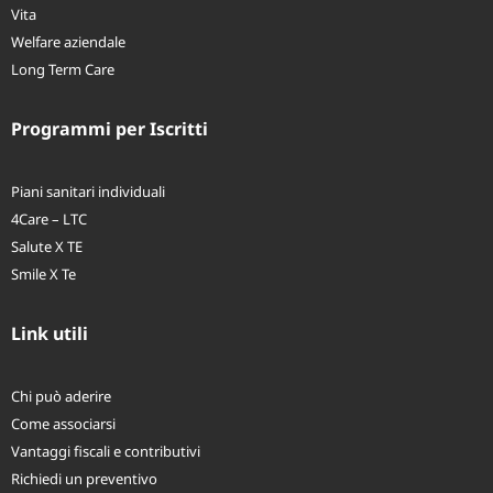
Vita
Welfare aziendale
Long Term Care
Programmi per Iscritti
Piani sanitari individuali
4Care – LTC
Salute X TE
Smile X Te
Link utili
Chi può aderire
Come associarsi
Vantaggi fiscali e contributivi
Richiedi un preventivo