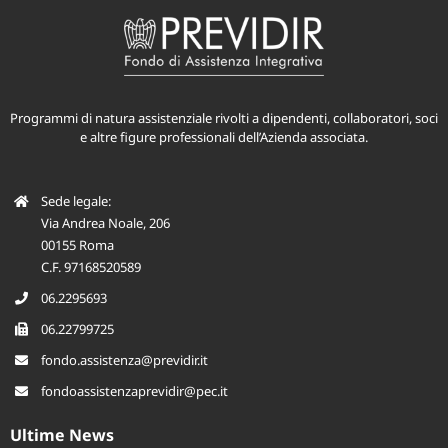
Programmi di natura assistenziale rivolti a dipendenti, collaboratori, soci
e altre figure professionali dell’Azienda associata.
Sede legale:
Via Andrea Noale, 206
00155 Roma
C.F. 97168520589
06.2295693
06.22799725
fondo.assistenza@previdir.it
fondoassistenzaprevidir@pec.it
Ultime News