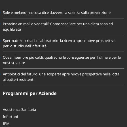
Sole e melanoma: cosa dice davvero la scienza sulla prevenzione
Proteine animali o vegetali? Come scegliere per una dieta sana ed
equilibrata
Spermatozoi creati in laboratorio: la ricerca apre nuove prospettive
per lo studio dell’infertilità
Oceani sempre più caldi: quali sono le conseguenze per il clima e per la
nostra salute
Antibiotici del futuro: una scoperta apre nuove prospettive nella lotta
ai batteri resistenti
Programmi per Aziende
Assistenza Sanitaria
Infortuni
IPM