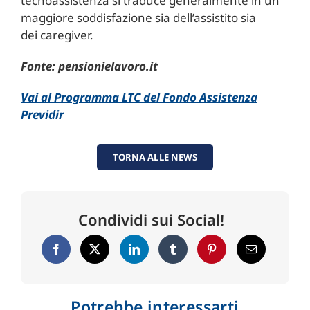
tecnoassistenza si traduce generalmente in un
maggiore soddisfazione sia dell’assistito sia
dei caregiver.
Fonte: pensionielavoro.it
Vai al Programma LTC del Fondo Assistenza
Previdir
TORNA ALLE NEWS
Condividi sui Social!
Potrebbe interessarti