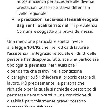
autosufficienza per accedere alle diverse
prestazioni possono tuttavia differire a
livello regionale;
le
prestazioni socio-assistenziali erogate
dagli enti locali territoriali
, in prevalenza
Comuni, e soggette alla prova dei mezzi.
Una menzione particolare spetta invece
alla
legge 104/92
che, nell’ottica di favorire
l’assistenza, l’integrazione sociale e i diritti delle
persone handicappate, istituisce una particolare
tipologia di
permessi retribuiti
che il
dipendente che si trovi nella condizione
di caregiver può richiedere al proprio datore di
lavoro. Più precisamente, la persona che
richiede o per la quale si richiede questo tipo di
permesse deve trovarsi in una condizione di
disabilità particolarmente grave; possono
pertanto farne richiesta: