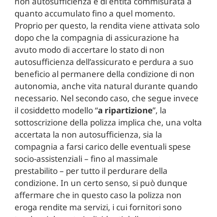
non autosufficienza e di entità commisurata a
quanto accumulato fino a quel momento.
Proprio per questo, la rendita viene attivata solo
dopo che la compagnia di assicurazione ha
avuto modo di accertare lo stato di non
autosufficienza dell’assicurato e perdura a suo
beneficio al permanere della condizione di non
autonomia, anche vita natural durante quando
necessario. Nel secondo caso, che segue invece
il cosiddetto modello “
a ripartizione
”, la
sottoscrizione della polizza implica che, una volta
accertata la non autosufficienza, sia la
compagnia a farsi carico delle eventuali spese
socio-assistenziali – fino al massimale
prestabilito – per tutto il perdurare della
condizione. In un certo senso, si può dunque
affermare che in questo caso la polizza non
eroga rendite ma servizi, i cui fornitori sono