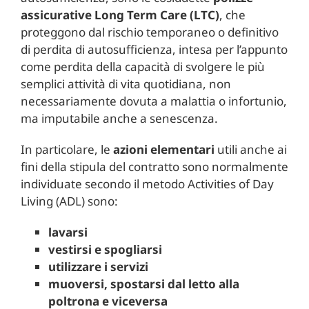
assicurative Long Term Care (LTC)
, che
proteggono dal rischio temporaneo o definitivo
di perdita di autosufficienza, intesa per l’appunto
come perdita della capacità di svolgere le più
semplici attività di vita quotidiana, non
necessariamente dovuta a malattia o infortunio,
ma imputabile anche a senescenza.
In particolare, le
azioni elementari
utili anche ai
fini della stipula del contratto sono normalmente
individuate secondo il metodo Activities of Day
Living (ADL) sono:
lavarsi
vestirsi e spogliarsi
utilizzare i servizi
muoversi, spostarsi dal letto alla
poltrona e viceversa