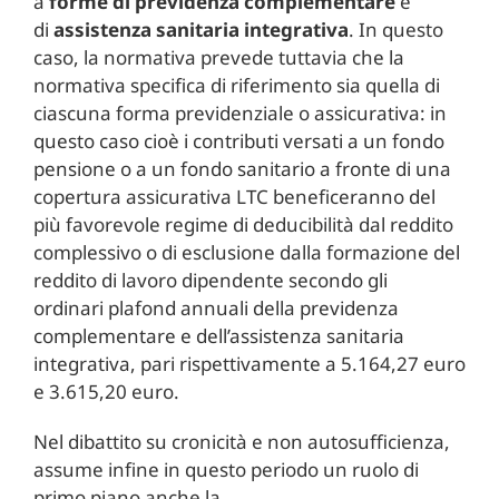
a
forme di previdenza complementare
e
di
assistenza sanitaria integrativa
. In questo
caso, la normativa prevede tuttavia che la
normativa specifica di riferimento sia quella di
ciascuna forma previdenziale o assicurativa: in
questo caso cioè i contributi versati a un fondo
pensione o a un fondo sanitario a fronte di una
copertura assicurativa LTC beneficeranno del
più favorevole regime di deducibilità dal reddito
complessivo o di esclusione dalla formazione del
reddito di lavoro dipendente secondo gli
ordinari plafond annuali della previdenza
complementare e dell’assistenza sanitaria
integrativa, pari rispettivamente a 5.164,27 euro
e 3.615,20 euro.
Nel dibattito su cronicità e non autosufficienza,
assume infine in questo periodo un ruolo di
primo piano anche la