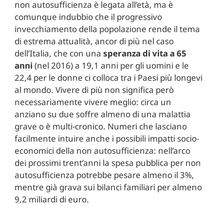
non autosufficienza è legata all’età, ma è
comunque indubbio che il progressivo
invecchiamento della popolazione rende il tema
di estrema attualità, ancor di più nel caso
dell’Italia, che con una
speranza di vita a 65
anni
(nel 2016) a 19,1 anni per gli uomini e le
22,4 per le donne ci colloca tra i Paesi più longevi
al mondo. Vivere di più non significa però
necessariamente vivere meglio: circa un
anziano su due soffre almeno di una malattia
grave o è multi-cronico. Numeri che lasciano
facilmente intuire anche i possibili impatti socio-
economici della non autosufficienza: nell’arco
dei prossimi trent’anni la spesa pubblica per non
autosufficienza potrebbe pesare almeno il 3%,
mentre già grava sui bilanci familiari per almeno
9,2 miliardi di euro.