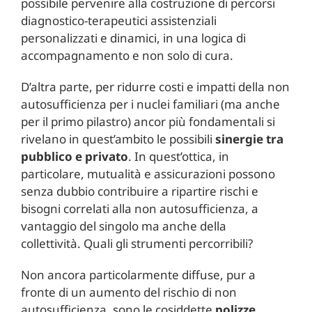
possibile pervenire alla costruzione di percorsi
diagnostico-terapeutici assistenziali
personalizzati e dinamici, in una logica di
accompagnamento e non solo di cura.
D’altra parte, per ridurre costi e impatti della non
autosufficienza per i nuclei familiari (ma anche
per il primo pilastro) ancor più fondamentali si
rivelano in quest’ambito le possibili
sinergie tra
pubblico e privato
. In quest’ottica, in
particolare, mutualità e assicurazioni possono
senza dubbio contribuire a ripartire rischi e
bisogni correlati alla non autosufficienza, a
vantaggio del singolo ma anche della
collettività. Quali gli strumenti percorribili?
Non ancora particolarmente diffuse, pur a
fronte di un aumento del rischio di non
autosufficienza, sono le cosiddette
polizze