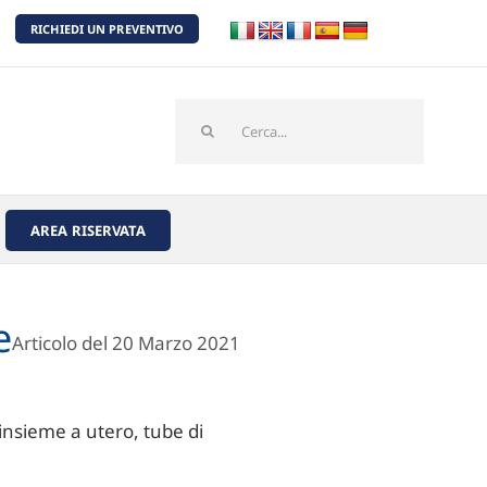
RICHIEDI UN PREVENTIVO
Cerca
per:
AREA RISERVATA
e
Articolo del 20 Marzo 2021
insieme a utero, tube di