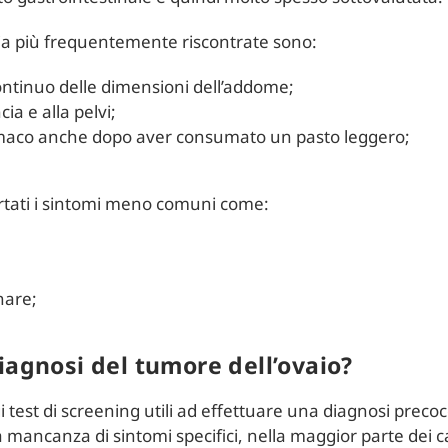
gia più frequentemente riscontrate sono:
ntinuo delle dimensioni dell’addome;
ia e alla pelvi;
omaco anche dopo aver consumato un pasto leggero;
rtati i sintomi meno comuni come:
nare;
iagnosi del tumore dell’ovaio?
 test di screening utili ad effettuare una diagnosi preco
 mancanza di sintomi specifici, nella maggior parte dei ca