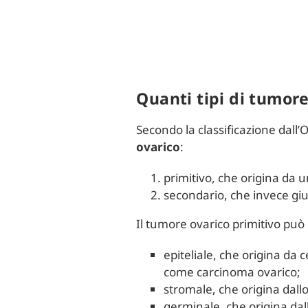
Quanti tipi di tumore
Secondo la classificazione dall
ovarico
:
primitivo, che origina da u
secondario, che invece giu
Il tumore ovarico primitivo può 
epiteliale, che origina da 
come carcinoma ovarico;
stromale, che origina dallo
germinale, che origina dal