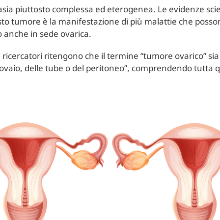
sia piuttosto complessa ed eterogenea. Le evidenze scien
to tumore è la manifestazione di più malattie che posso
o anche in sede ovarica.
icercatori ritengono che il termine “tumore ovarico” sia r
’ovaio, delle tube o del peritoneo”, comprendendo tutta q