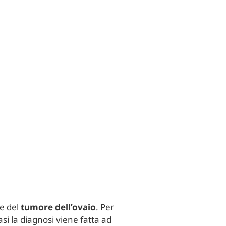
ce del
tumore dell’ovaio
. Per
si la diagnosi viene fatta ad