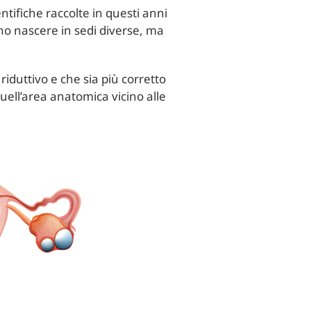
tifiche raccolte in questi anni
no nascere in sedi diverse, ma
iduttivo e che sia più corretto
uell’area anatomica vicino alle