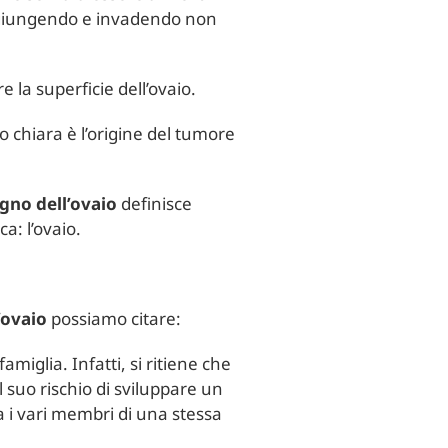
 raggiungendo e invadendo non
 la superficie dell’ovaio.
o chiara è l’origine del tumore
gno dell’ovaio
definisce
a: l’ovaio.
’ovaio
possiamo citare:
miglia. Infatti, si ritiene che
 suo rischio di sviluppare un
a i vari membri di una stessa