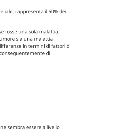
teliale, rappresenta il 60% dei
se fosse una sola malattia.
 tumore sia una malattia
fferenze in termini di fattori di
 e conseguentemente di
ine sembra essere a livello