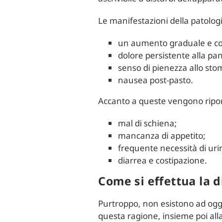
Le manifestazioni della patolo
un aumento graduale e co
dolore persistente alla panc
senso di pienezza allo st
nausea post-pasto.
Accanto a queste vengono ripo
mal di schiena;
mancanza di appetito;
frequente necessità di uri
diarrea e costipazione.
Come si effettua la d
Purtroppo, non esistono ad oggi
questa ragione, insieme poi alla