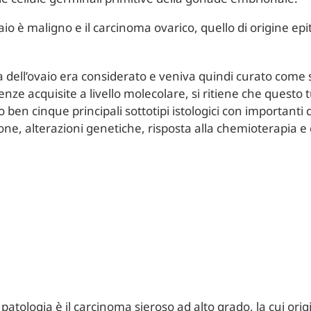
aio è maligno e il carcinoma ovarico, quello di origine epi
a dell’ovaio era considerato e veniva quindi curato come 
enze acquisite a livello molecolare, si ritiene che questo
ben cinque principali sottotipi istologici con importanti di
ione, alterazioni genetiche, risposta alla chemioterapia
tologia è il carcinoma sieroso ad alto grado, la cui orig