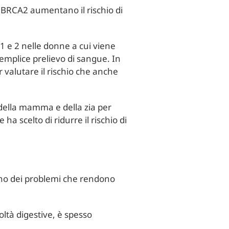
 e BRCA2 aumentano il rischio di
1 e 2 nelle donne a cui viene
semplice prelievo di sangue. In
 valutare il rischio che anche
, della mamma e della zia per
a scelto di ridurre il rischio di
è uno dei problemi che rendono
oltà digestive, è spesso