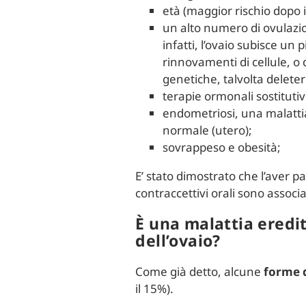
età (maggior rischio dopo i
un alto numero di ovulazio
infatti, l’ovaio subisce un
rinnovamenti di cellule, o 
genetiche, talvolta deleter
terapie ormonali sostituti
endometriosi, una malattia
normale (utero);
sovrappeso e obesità;
E’ stato dimostrato che l’aver pa
contraccettivi orali sono associa
È una malattia eredit
dell’ovaio?
Come già detto, alcune
forme d
il 15%).