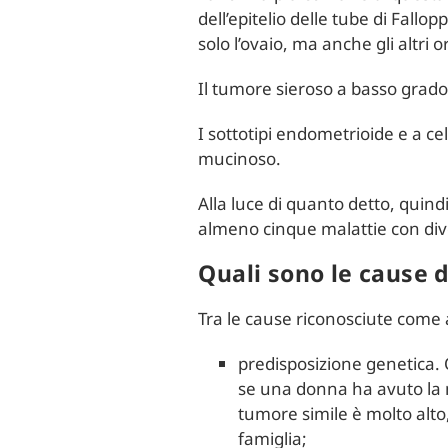
dell’epitelio delle tube di Fall
solo l’ovaio, ma anche gli altri 
Il tumore sieroso a basso grado,
I sottotipi endometrioide e a c
mucinoso.
Alla luce di quanto detto, quind
almeno cinque malattie con dive
Quali sono le cause 
Tra le cause riconosciute come 
predisposizione genetica. Qu
se una donna ha avuto la m
tumore simile è molto alto
famiglia;