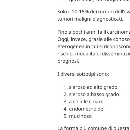
Solo il 10-15% dei tumori dell’ov
tumori maligni diagnosticati.
Fino a pochi anni fa il carcinom
Oggi, invece, grazie alle conosc
eterogenea in cui si riconoscono 
rischio, modalità di disseminaz
prognosi.
I diversi sottotipi sono:
sieroso ad alto grado
sieroso a basso grado
a cellule chiare
endometrioide
mucinoso
La forma più comune di questa pa