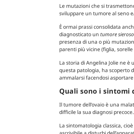
Le mutazioni che si trasmettono 
sviluppare un tumore al seno e/
È ormai prassi consolidata anch
diagnosticato un
tumore sieroso
presenza di una o più mutazioni
parenti più vicine (figlia, sorel
La storia di Angelina Jolie ne è
questa patologia, ha scoperto di
ammalarsi facendosi asportare p
Quali sono i sintomi 
Il tumore dell’ovaio è una malat
difficile la sua diagnosi precoce
La sintomatologia classica, cioè
ascrivibile a disturbi dell’appa