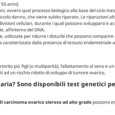
 50 anni);
ni, ovvero quel processo biologico alla base del ciclo me
 piccolo danno, che viene subito riparato. Le riparazioni a
divisioni cellulari, durante i quali possono svilupparsi e
ie, all’interno del DNA;
ve, utilizzate per ridurre i disturbi che possono compari
 caratterizzata dalla presenza di tessuto endometriale al
rtorito più figli (o multiparità), l’allattamento al seno e 
ti ad un rischio ridotto di sviluppo di tumore ovarico.
aria? Sono disponibili test genetici pe
i carcinoma ovarico sieroso ad alto grado
possono ess