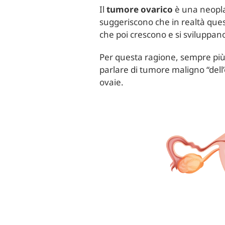
Il
tumore ovarico
è una neopla
suggeriscono che in realtà ques
che poi crescono e si sviluppan
Per questa ragione, sempre più r
parlare di tumore maligno “dell
ovaie.