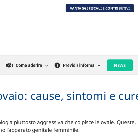
VANTAGGI FISCALI E CONTRIBUTIVI
NEWS
Come aderire
Previdir informa
vaio: cause, sintomi e cur
ogia piuttosto aggressiva che colpisce le ovaie. Queste, 
no l’apparato genitale femminile.